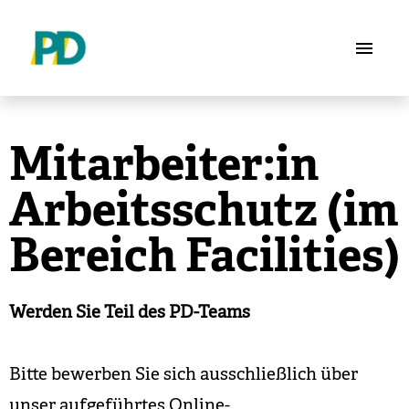
Stellenangebote
Mitarbeiter:in
Die PD als Arbeitgeberin
Arbeitsschutz (im
Bereich Facilities)
Werden Sie Teil des PD-Teams
Bitte bewerben Sie sich ausschließlich über
unser aufgeführtes Online-