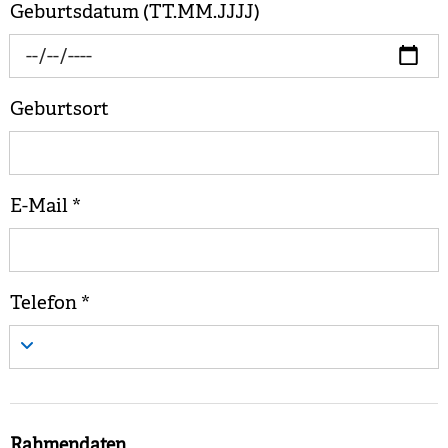
Geburtsdatum (TT.MM.JJJJ)
Geburtsort
E-Mail
*
Telefon
*
Rahmendaten